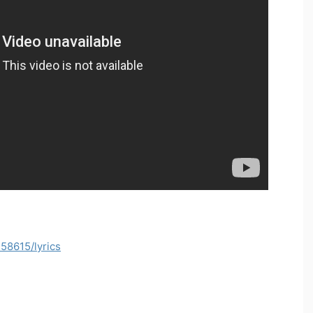
58615/lyrics