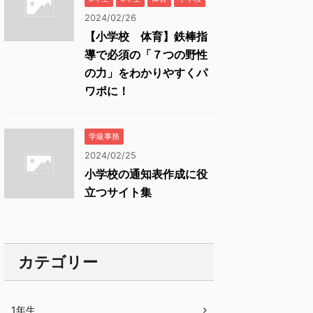
2024/02/26
【小学校 体育】鉄棒指
導で必須の「７つの野性
の力」をわかりやすくパ
ワポに！
学級事務
2024/02/25
小学校の通知表作成に役
立つサイト集
カテゴリー
1年生