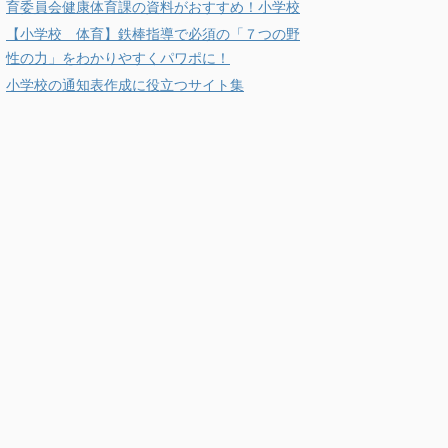
育委員会健康体育課の資料がおすすめ！小学校
【小学校 体育】鉄棒指導で必須の「７つの野
性の力」をわかりやすくパワポに！
小学校の通知表作成に役立つサイト集