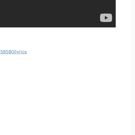
258580/lyrics