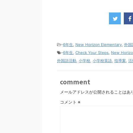
-
6年生
,
New Horizon Elementary
,
外国
-
6年生
,
Check Your Steps
,
New Horizo
外国語活動
,
小学校
,
小学校英語
,
指導案
,
活
comment
メールアドレスが公開されることはあ
コメント
※