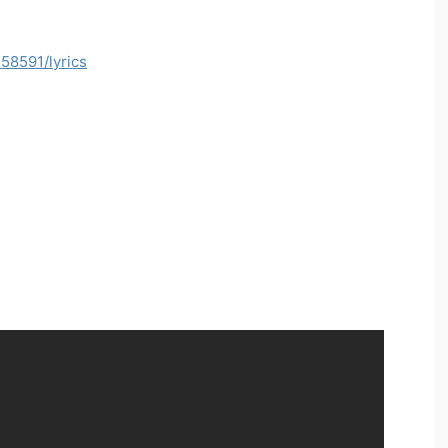
58591/lyrics