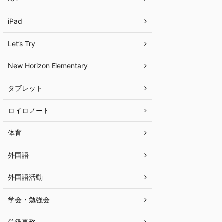
iPad
Let’s Try
New Horizon Elementary
タブレット
ロイロノート
体育
外国語
外国語活動
学会・勉強会
学級事務