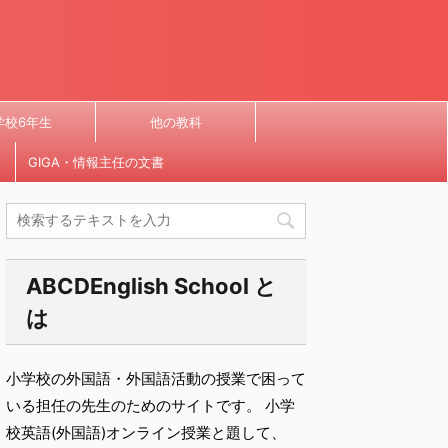
学校6年生
他の教科
GIGA・情報主任の文書
ABCDEnglish School と
は
小学校の外国語・外国語活動の授業で困って
いる担任の先生のためのサイトです。 小学
校英語(外国語)オンライン授業と題して、