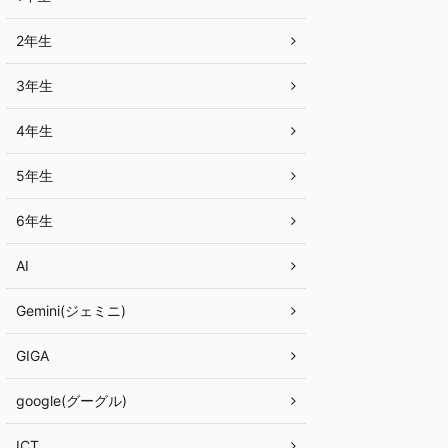
2年生
3年生
4年生
5年生
6年生
AI
Gemini(ジェミニ)
GIGA
google(グーグル)
ICT