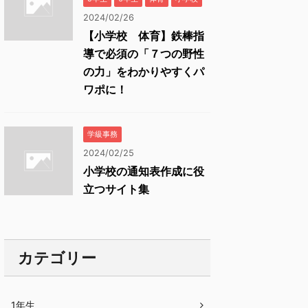
2024/02/26
【小学校 体育】鉄棒指
導で必須の「７つの野性
の力」をわかりやすくパ
ワポに！
学級事務
2024/02/25
小学校の通知表作成に役
立つサイト集
カテゴリー
1年生