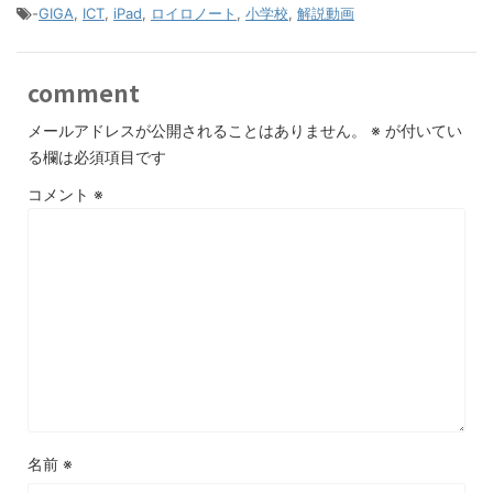
-
GIGA
,
ICT
,
iPad
,
ロイロノート
,
小学校
,
解説動画
comment
メールアドレスが公開されることはありません。
※
が付いてい
る欄は必須項目です
コメント
※
名前
※