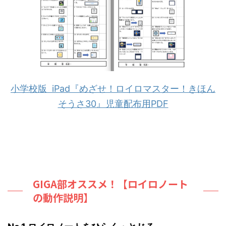
小学校版 iPad『めざせ！ロイロマスター！きほん
そうさ30』児童配布用PDF
GIGA部オススメ！【ロイロノート
の動作説明】