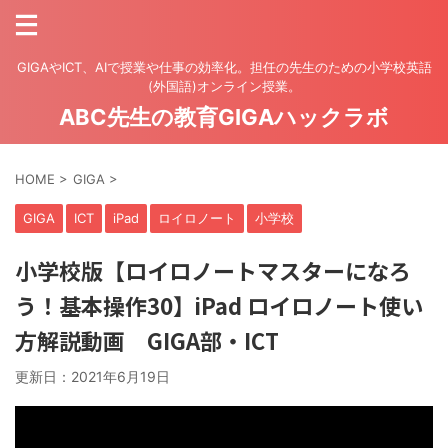
GIGAやICT、AIで授業や仕事の効率化。担任の先生のための小学校英語
(外国語)オンライン授業。
ABC先生の教育GIGAハックラボ
HOME
>
GIGA
>
GIGA
ICT
iPad
ロイロノート
小学校
小学校版【ロイロノートマスターになろ
う！基本操作30】iPad ロイロノート使い
方解説動画 GIGA部・ICT
更新日：
2021年6月19日