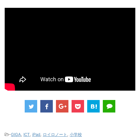
-
GIGA
,
ICT
,
iPad
,
ロイロノート
,
小学校