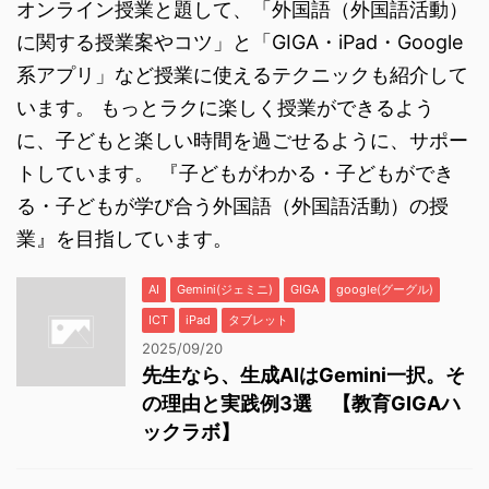
オンライン授業と題して、「外国語（外国語活動）
に関する授業案やコツ」と「GIGA・iPad・Google
系アプリ」など授業に使えるテクニックも紹介して
います。 もっとラクに楽しく授業ができるよう
に、子どもと楽しい時間を過ごせるように、サポー
トしています。 『子どもがわかる・子どもができ
る・子どもが学び合う外国語（外国語活動）の授
業』を目指しています。
AI
Gemini(ジェミニ)
GIGA
google(グーグル)
ICT
iPad
タブレット
2025/09/20
先生なら、生成AIはGemini一択。そ
の理由と実践例3選 【教育GIGAハ
ックラボ】