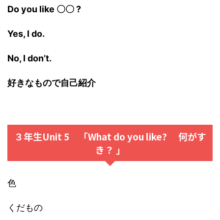
Do you like 〇〇 ?
Yes, I do.
No, I don’t.
好きなもので自己紹介
３年生Unit 5 「What do you like? 何がす
き？ 」
色
くだもの