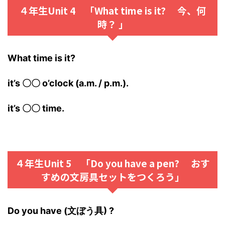
４年生Unit 4 「What time is it? 今、何
時？ 」
What time is it?
it’s 〇〇 o’clock (a.m. / p.m.).
it’s 〇〇 time.
４年生Unit 5 「Do you have a pen? おす
すめの文房具セットをつくろう」
Do you have (文ぼう具) ?