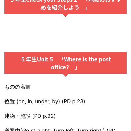
めを紹介しよう 」
５年生Unit 5 「Where is the post
office? 」
ものの名前
位置 (on, in, under, by) (PD p.23)
建物・施設 (PD p.22)
道案内(Go straight. Turn left. Turn right.) (PD