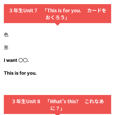
３年生Unit 7 「This is for you. カードを
おくろう」
色
形
I want 〇〇.
This is for you.
３年生Unit 8 「What's this? これなあ
に？」