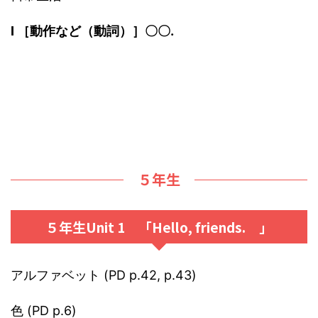
I ［動作など（動詞）］〇〇.
５年生
５年生Unit 1 「Hello, friends. 」
アルファベット (PD p.42, p.43)
色 (PD p.6)