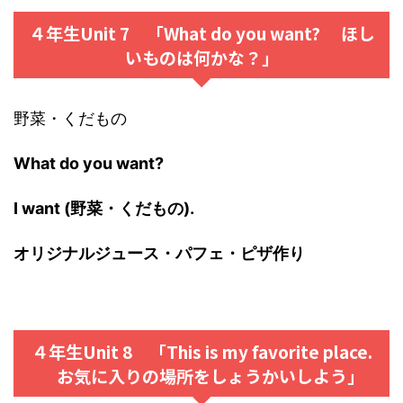
４年生Unit 7 「What do you want? ほし
いものは何かな？」
野菜・くだもの
What do you want?
I want (野菜・くだもの).
オリジナルジュース・パフェ・ピザ作り
４年生Unit 8 「This is my favorite place.
お気に入りの場所をしょうかいしよう」