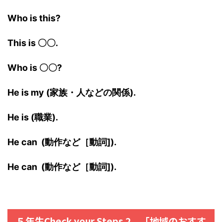
Who is this?
This is 〇〇.
Who is 〇〇?
He is my (家族・人などの関係).
He is (職業).
He can
(動作など［動詞]).
He can
(動作など［動詞]).
５年生Check your Steps 2 「地域のおすす