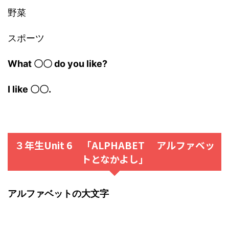
野菜
スポーツ
What 〇〇 do you like?
I like 〇〇.
３年生Unit 6 「ALPHABET アルファベッ
トとなかよし」
アルファベットの大文字