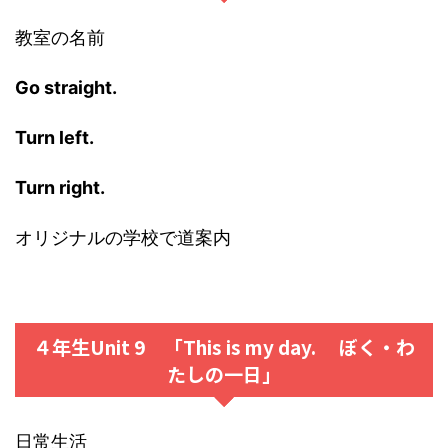
教室の名前
Go straight.
Turn left.
Turn right.
オリジナルの学校で道案内
４年生Unit 9 「This is my day. ぼく・わ
たしの一日」
日常生活