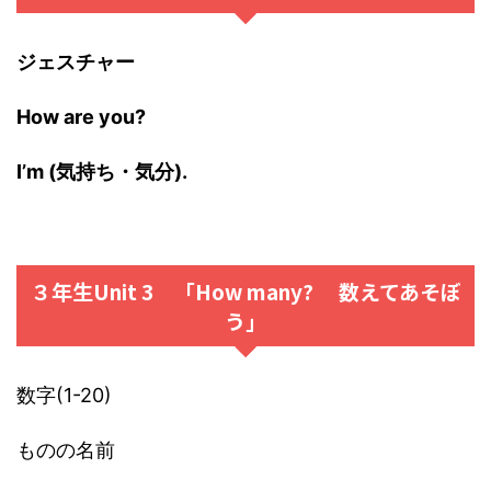
ジェスチャー
How are you?
I’m (気持ち・気分).
３年生Unit 3 「How many? 数えてあそぼ
う」
数字(1-20)
ものの名前