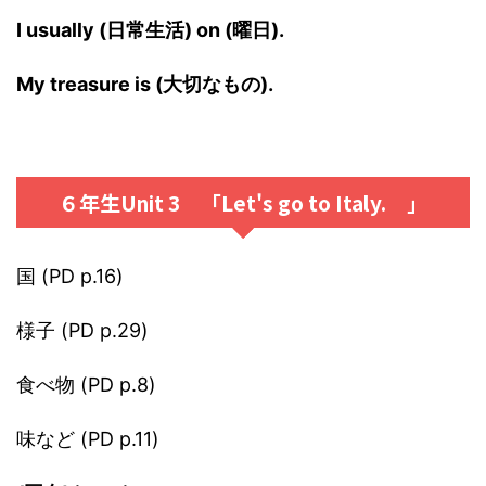
I usually (日常生活) on (曜日).
My treasure is (大切なもの).
６年生Unit 3 「Let's go to Italy. 」
国 (PD p.16)
様子 (PD p.29)
食べ物 (PD p.8)
味など (PD p.11)