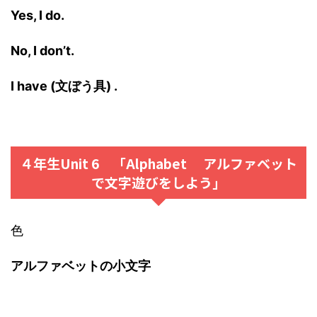
Yes, I do.
No, I don’t.
I have (文ぼう具) .
４年生Unit 6 「Alphabet アルファベット
で文字遊びをしよう」
色
アルファベットの小文字