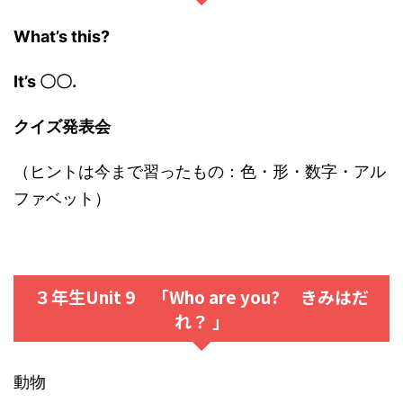
What’s this?
It’s 〇〇.
クイズ発表会
（ヒントは今まで習ったもの：色・形・数字・アル
ファベット）
３年生Unit 9 「Who are you? きみはだ
れ？ 」
動物