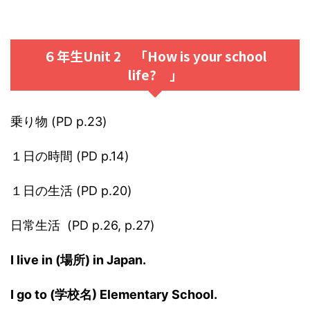
６年生Unit 2 「How is your school
life? 」
乗り物 (PD p.23)
１日の時間 (PD p.14)
１日の生活 (PD p.20)
日常生活
(PD p.26, p.27)
I live in (場所) in Japan.
I go to (学校名) Elementary School.