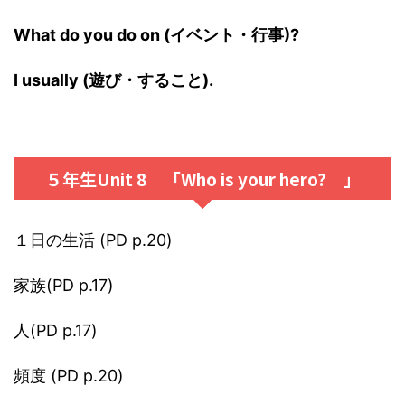
What do you do on (イベント・行事)?
I usually (遊び・すること).
５年生Unit 8 「Who is your hero? 」
１日の生活 (PD p.20)
家族(PD p.17)
人(PD p.17)
頻度 (PD p.20)