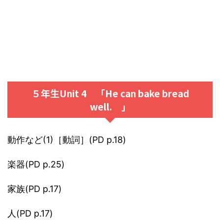
５年生Unit 4 「He can bake bread
well. 」
動作など(1)［動詞］(PD p.18)
楽器(PD p.25)
家族(PD p.17)
人(PD p.17)