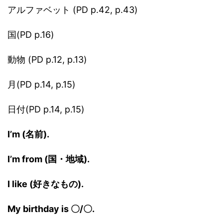
アルファベット (PD p.42, p.43)
国(PD p.16)
動物 (PD p.12, p.13)
月(PD p.14, p.15)
日付(PD p.14, p.15)
I’m (名前).
I’m from (国・地域).
I like (好きなもの).
My birthday is 〇/〇.