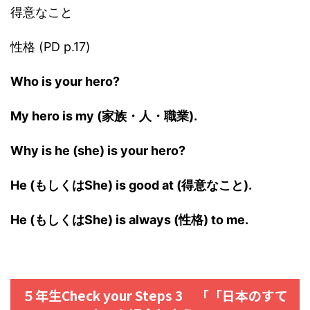
得意なこと
性格 (PD p.17)
Who is your hero?
My hero is my (家族・人・職業).
Why is he (she) is your hero?
He (もしくはShe) is good at (得意なこと).
He (もしくはShe) is always (性格) to me.
５年生Check your Steps 3 「「日本のすて