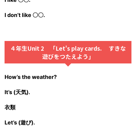
I don’t like 〇〇.
４年生Unit 2 「Let's play cards. すきな
遊びをつたえよう」
How’s the weather?
It’s (天気).
衣類
Let’s (遊び).