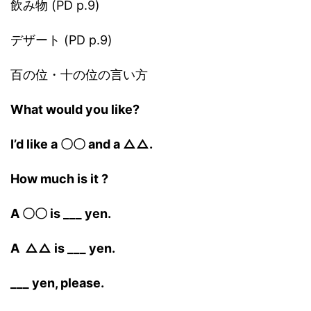
飲み物 (PD p.9)
デザート (PD p.9)
百の位・十の位の言い方
What would you like?
I’d like a 〇〇 and a △△.
How much is it ?
A 〇〇 is ___ yen.
A
△△ is ___ yen.
___ yen, please.