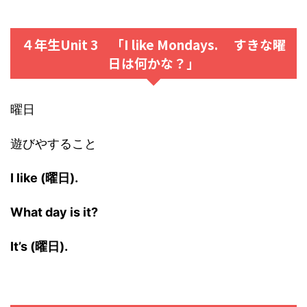
４年生Unit 3 「I like Mondays. すきな曜
日は何かな？」
曜日
遊びやすること
I like (曜日).
What day is it?
It’s (曜日).