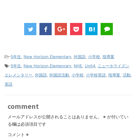
-
5年生
,
New Horizon Elementary
,
外国語
,
小学校
,
指導案
-
5年生
,
New Horizon Elemenrary
,
NHE
,
Unit4
,
ニューホライズン
エレメンタリー
,
外国語
,
外国語活動
,
小学校
,
小学校英語
,
指導案
,
活動
,
英語
comment
メールアドレスが公開されることはありません。
※
が付いてい
る欄は必須項目です
コメント
※