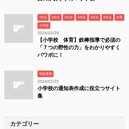
1年生
2年生
3年生
4年生
5年生
6年生
体育
小学校
2024/02/26
【小学校 体育】鉄棒指導で必須の
「７つの野性の力」をわかりやすく
パワポに！
学級事務
2024/02/25
小学校の通知表作成に役立つサイト
集
カテゴリー