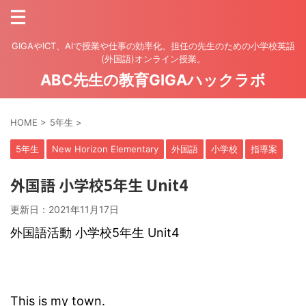
GIGAやICT、AIで授業や仕事の効率化。担任の先生のための小学校英語
(外国語)オンライン授業。
ABC先生の教育GIGAハックラボ
HOME
>
5年生
>
5年生
New Horizon Elementary
外国語
小学校
指導案
外国語 小学校5年生 Unit4
更新日：
2021年11月17日
外国語活動 小学校5年生 Unit4
This is my town.