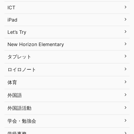
ICT
iPad
Let’s Try
New Horizon Elementary
タブレット
ロイロノート
体育
外国語
外国語活動
学会・勉強会
学級事務