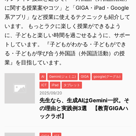
に関する授業案やコツ」と「GIGA・iPad・Google
系アプリ」など授業に使えるテクニックも紹介して
います。 もっとラクに楽しく授業ができるよう
に、子どもと楽しい時間を過ごせるように、サポー
トしています。 『子どもがわかる・子どもができ
る・子どもが学び合う外国語（外国語活動）の授
業』を目指しています。
AI
Gemini(ジェミニ)
GIGA
google(グーグル)
ICT
iPad
タブレット
2025/09/20
先生なら、生成AIはGemini一択。そ
の理由と実践例3選 【教育GIGAハ
ックラボ】