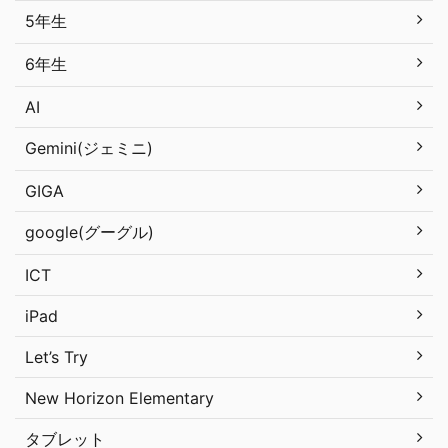
5年生
6年生
AI
Gemini(ジェミニ)
GIGA
google(グーグル)
ICT
iPad
Let’s Try
New Horizon Elementary
タブレット