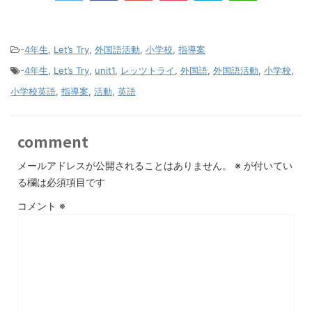
-
4年生
,
Let’s Try
,
外国語活動
,
小学校
,
指導案
-
4年生
,
Let’s Try
,
unit1
,
レッツトライ
,
外国語
,
外国語活動
,
小学校
,
小学校英語
,
指導案
,
活動
,
英語
comment
メールアドレスが公開されることはありません。
※
が付いてい
る欄は必須項目です
コメント
※