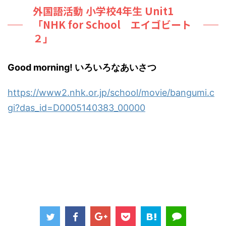
外国語活動 小学校4年生 Unit1
「NHK for School エイゴビート
２」
Good morning! いろいろなあいさつ
https://www2.nhk.or.jp/school/movie/bangumi.c
gi?das_id=D0005140383_00000