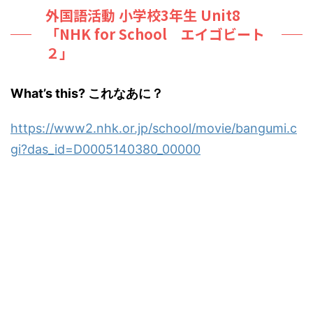
外国語活動 小学校3年生 Unit8
「NHK for School エイゴビート
２」
What’s this? これなあに？
https://www2.nhk.or.jp/school/movie/bangumi.c
gi?das_id=D0005140380_00000