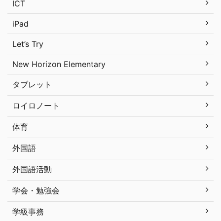
ICT
iPad
Let’s Try
New Horizon Elementary
タブレット
ロイロノート
体育
外国語
外国語活動
学会・勉強会
学級事務