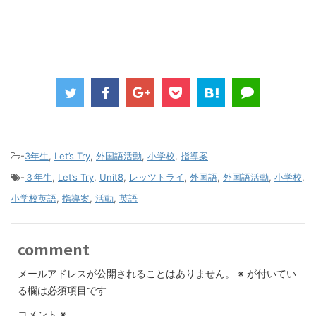
-
3年生
,
Let’s Try
,
外国語活動
,
小学校
,
指導案
-
３年生
,
Let’s Try
,
Unit8
,
レッツトライ
,
外国語
,
外国語活動
,
小学校
,
小学校英語
,
指導案
,
活動
,
英語
comment
メールアドレスが公開されることはありません。
※
が付いてい
る欄は必須項目です
コメント
※