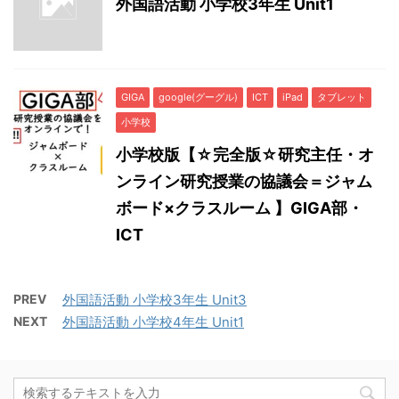
外国語活動 小学校3年生 Unit1
GIGA
google(グーグル)
ICT
iPad
タブレット
小学校
小学校版【☆完全版☆研究主任・オ
ンライン研究授業の協議会＝ジャム
ボード×クラスルーム 】GIGA部・
ICT
PREV
外国語活動 小学校3年生 Unit3
NEXT
外国語活動 小学校4年生 Unit1