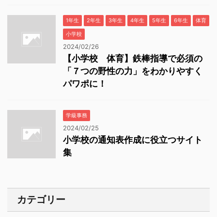
1年生
2年生
3年生
4年生
5年生
6年生
体育
小学校
2024/02/26
【小学校 体育】鉄棒指導で必須の
「７つの野性の力」をわかりやすく
パワポに！
学級事務
2024/02/25
小学校の通知表作成に役立つサイト
集
カテゴリー