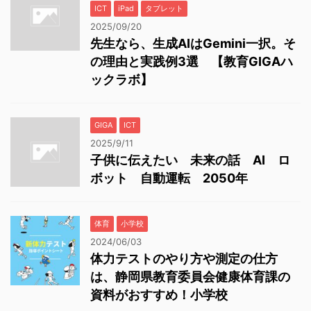
ICT
iPad
タブレット
2025/09/20
先生なら、生成AIはGemini一択。そ
の理由と実践例3選 【教育GIGAハ
ックラボ】
GIGA
ICT
2025/9/11
子供に伝えたい 未来の話 AI ロ
ボット 自動運転 2050年
体育
小学校
2024/06/03
体力テストのやり方や測定の仕方
は、静岡県教育委員会健康体育課の
資料がおすすめ！小学校