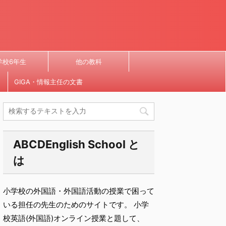
学校6年生
他の教科
GIGA・情報主任の文書
ABCDEnglish School と
は
小学校の外国語・外国語活動の授業で困って
いる担任の先生のためのサイトです。 小学
校英語(外国語)オンライン授業と題して、