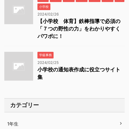
小学校
2024/02/26
【小学校 体育】鉄棒指導で必須の
「７つの野性の力」をわかりやすく
パワポに！
学級事務
2024/02/25
小学校の通知表作成に役立つサイト
集
カテゴリー
1年生