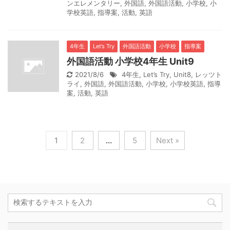
ンエレメンタリー
,
外国語
,
外国語活動
,
小学校
,
小
学校英語
,
指導案
,
活動
,
英語
4年生
Let’s Try
外国語活動
小学校
指導案
外国語活動 小学校4年生 Unit9
2021/8/6
4年生
,
Let’s Try
,
Unit8
,
レッツト
ライ
,
外国語
,
外国語活動
,
小学校
,
小学校英語
,
指導
案
,
活動
,
英語
1
2
…
5
Next »