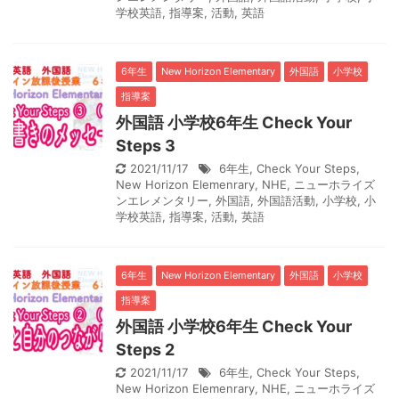
学校英語
,
指導案
,
活動
,
英語
6年生
New Horizon Elementary
外国語
小学校
指導案
外国語 小学校6年生 Check Your
Steps 3
2021/11/17
6年生
,
Check Your Steps
,
New Horizon Elemenrary
,
NHE
,
ニューホライズ
ンエレメンタリー
,
外国語
,
外国語活動
,
小学校
,
小
学校英語
,
指導案
,
活動
,
英語
6年生
New Horizon Elementary
外国語
小学校
指導案
外国語 小学校6年生 Check Your
Steps 2
2021/11/17
6年生
,
Check Your Steps
,
New Horizon Elemenrary
,
NHE
,
ニューホライズ