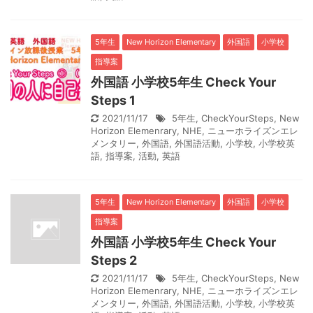
5年生
New Horizon Elementary
外国語
小学校
指導案
外国語 小学校5年生 Check Your
Steps 1
2021/11/17
5年生
,
CheckYourSteps
,
New
Horizon Elemenrary
,
NHE
,
ニューホライズンエレ
メンタリー
,
外国語
,
外国語活動
,
小学校
,
小学校英
語
,
指導案
,
活動
,
英語
5年生
New Horizon Elementary
外国語
小学校
指導案
外国語 小学校5年生 Check Your
Steps 2
2021/11/17
5年生
,
CheckYourSteps
,
New
Horizon Elemenrary
,
NHE
,
ニューホライズンエレ
メンタリー
,
外国語
,
外国語活動
,
小学校
,
小学校英