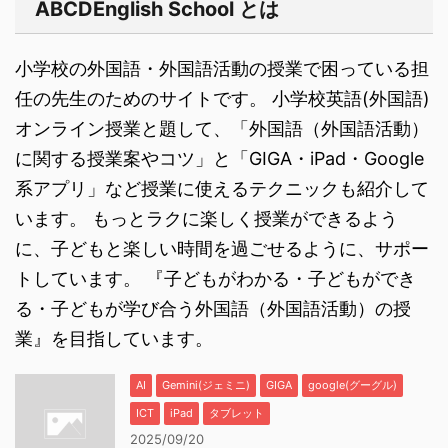
ABCDEnglish School とは
小学校の外国語・外国語活動の授業で困っている担
任の先生のためのサイトです。 小学校英語(外国語)
オンライン授業と題して、「外国語（外国語活動）
に関する授業案やコツ」と「GIGA・iPad・Google
系アプリ」など授業に使えるテクニックも紹介して
います。 もっとラクに楽しく授業ができるよう
に、子どもと楽しい時間を過ごせるように、サポー
トしています。 『子どもがわかる・子どもができ
る・子どもが学び合う外国語（外国語活動）の授
業』を目指しています。
AI
Gemini(ジェミニ)
GIGA
google(グーグル)
ICT
iPad
タブレット
2025/09/20