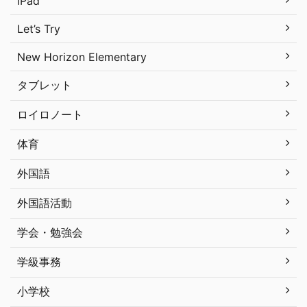
iPad
Let’s Try
New Horizon Elementary
タブレット
ロイロノート
体育
外国語
外国語活動
学会・勉強会
学級事務
小学校