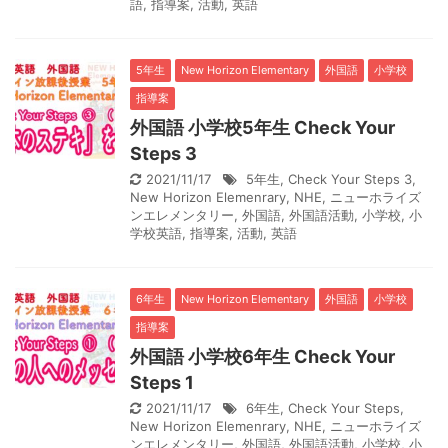
語
,
指導案
,
活動
,
英語
5年生
New Horizon Elementary
外国語
小学校
指導案
外国語 小学校5年生 Check Your
Steps 3
2021/11/17
5年生
,
Check Your Steps 3
,
New Horizon Elemenrary
,
NHE
,
ニューホライズ
ンエレメンタリー
,
外国語
,
外国語活動
,
小学校
,
小
学校英語
,
指導案
,
活動
,
英語
6年生
New Horizon Elementary
外国語
小学校
指導案
外国語 小学校6年生 Check Your
Steps 1
2021/11/17
6年生
,
Check Your Steps
,
New Horizon Elemenrary
,
NHE
,
ニューホライズ
ンエレメンタリー
,
外国語
,
外国語活動
,
小学校
,
小