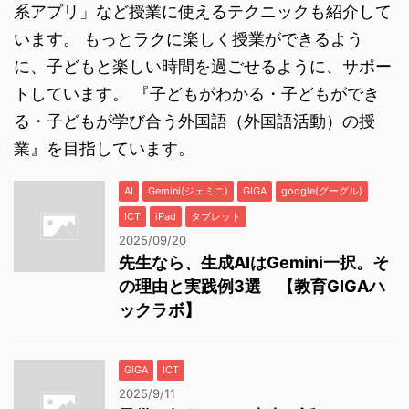
系アプリ」など授業に使えるテクニックも紹介して
います。 もっとラクに楽しく授業ができるよう
に、子どもと楽しい時間を過ごせるように、サポー
トしています。 『子どもがわかる・子どもができ
る・子どもが学び合う外国語（外国語活動）の授
業』を目指しています。
AI
Gemini(ジェミニ)
GIGA
google(グーグル)
ICT
iPad
タブレット
2025/09/20
先生なら、生成AIはGemini一択。そ
の理由と実践例3選 【教育GIGAハ
ックラボ】
GIGA
ICT
2025/9/11