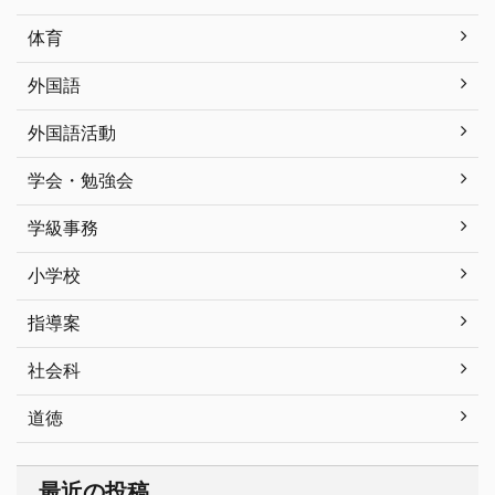
体育
外国語
外国語活動
学会・勉強会
学級事務
小学校
指導案
社会科
道徳
最近の投稿