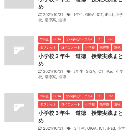
め
2021/10/31
1年生
,
GIGA
,
ICT
,
iPad
,
小学
校
,
指導案
,
道徳
2年生
GIGA
google(グーグル)
ICT
iPad
タブレット
ロイロノート
小学校
指導案
道徳
小学校２年生 道徳 授業実践まと
め
2021/10/31
2年生
,
GIGA
,
ICT
,
iPad
,
小学
校
,
指導案
,
道徳
3年生
GIGA
google(グーグル)
ICT
iPad
タブレット
ロイロノート
小学校
指導案
道徳
小学校３年生 道徳 授業実践まと
め
2021/10/31
３年生
,
GIGA
,
ICT
,
iPad
,
小学