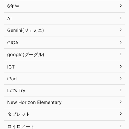
6年生
AI
Gemini(ジェミニ)
GIGA
google(グーグル)
ICT
iPad
Let’s Try
New Horizon Elementary
タブレット
ロイロノート